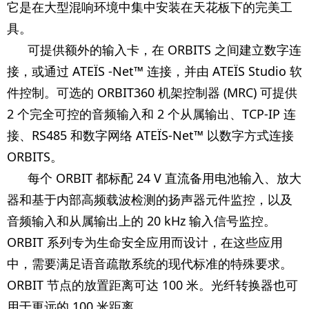
它是在大型混响环境中集中安装在天花板下的完美工
具。
可提供额外的输入卡，在 ORBITS 之间建立数字连
接，或通过 ATEÏS -Net™ 连接，并由 ATEÏS Studio 软
件控制。可选的 ORBIT360 机架控制器 (MRC) 可提供
2 个完全可控的音频输入和 2 个从属输出、TCP-IP 连
接、RS485 和数字网络 ATEÏS-Net™ 以数字方式连接
ORBITS。
每个 ORBIT 都标配 24 V 直流备用电池输入、放大
器和基于内部高频载波检测的扬声器元件监控，以及
音频输入和从属输出上的 20 kHz 输入信号监控。
ORBIT 系列专为生命安全应用而设计，在这些应用
中，需要满足语音疏散系统的现代标准的特殊要求。
ORBIT 节点的放置距离可达 100 米。光纤转换器也可
用于更远的 100 米距离。