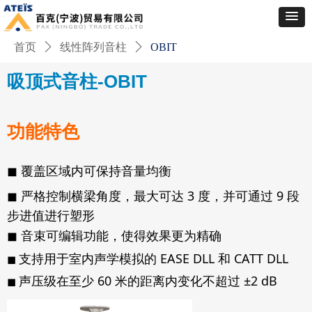
首页
ꄲ
线性阵列音柱
ꄲ
OBIT
吸顶式音柱-OBIT
功能特色
◼
覆盖区域内可保持音量均衡
◼
严格控制横梁角度，最大可达 3 度，并可通过 9 段
步进值进行塑形
◼
音束可编辑功能，使得效果更为精确
支持用于室内声学模拟的 EASE DLL 和 CATT DLL
◼
声压级在至少 60 米的距离内变化不超过 ±2 dB
◼