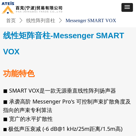
首页
ꄲ
线性阵列音柱
ꄲ
Messenger SMART VOX
线性矩阵音柱-Messenger SMART
VOX
功能特色
◼
SMART VOX是一款无源垂直线性阵列扬声器
◼
承袭高阶 Messenger Pro's 可控制声束扩散角度及
指向的声束专利算法
◼
宽广的水平扩散性
极低声压衰减 (-6 dB@1 kHz/25m距离/1.5m高)
◼