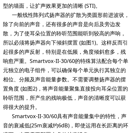
型的墙面，让扩声效果更加的清晰 (STI)。
一般线性阵列式扬声器的扩散为类圆形前进波状，
除了向前的声音，还有很多的声音是向后及旁边发
散，为了使耳朵位置的聆听范围能听到较高的声响，
所以必须将扬声器向下倾斜摆置 (如图1)。这样反而引
起很多的声反射，特别是在低频，角度倾斜愈多，残
响愈严重。Smartvox-II-30/60的特殊算法配合每个单
元独立的电子组件，可以确保每个单元执行其独立的
相位、分频及声音能量参数。不需要调整扬声器的摆
置角度 (如图2)，将声音能量聚集直接投向耳朵位置的
聆听范围，所产生的残响极低，声音的清晰度可以获
得很大的提升。
Smartvox-II-30/60具有声音能量集中的特性，声
音的衰减低(25m衰减约6dB)，即使运用在长距离的环