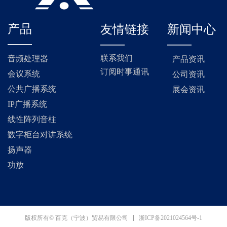
产品
友情链接
新闻中心
——
——
——
联系我们
音频处理器
产品资讯
订阅时事通讯
会议系统
公司资讯
公共广播系统
展会资讯
IP广播系统
线性阵列音柱
数字柜台对讲系统
扬声器
功放
浙ICP备2021024564号-1
版权所有© 百克（宁波）贸易有限公司